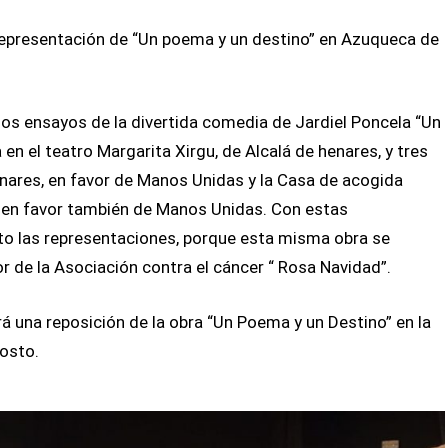
epresentación de “Un poema y un destino” en Azuqueca de
os ensayos de la divertida comedia de Jardiel Poncela “Un
en el teatro Margarita Xirgu, de Alcalá de henares, y tres
enares, en favor de Manos Unidas y la Casa de acogida
, en favor también de Manos Unidas. Con estas
o las representaciones, porque esta misma obra se
r de la Asociación contra el cáncer “ Rosa Navidad”.
 una reposición de la obra “Un Poema y un Destino” en la
osto.