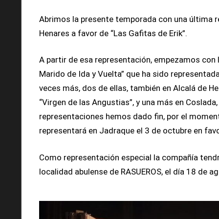
fundamentales
Abrimos la presente temporada con una última r
de
Henares a favor de “Las Gafitas de Erik”.
nuestras
representaciones
A partir de esa representación, empezamos con l
Marido de Ida y Vuelta” que ha sido representada 
veces más, dos de ellas, también en Alcalá de H
“Virgen de las Angustias”, y una más en Coslada
representaciones hemos dado fin, por el moment
representará en Jadraque el 3 de octubre en favo
Como representación especial la compañía tendrá
localidad abulense de RASUEROS, el día 18 de ag